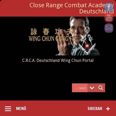
Close Range Combat Academy
Deutschland
C.R.C.A. Deutschland Wing Chun Portal
MENÜ
SIDEBAR