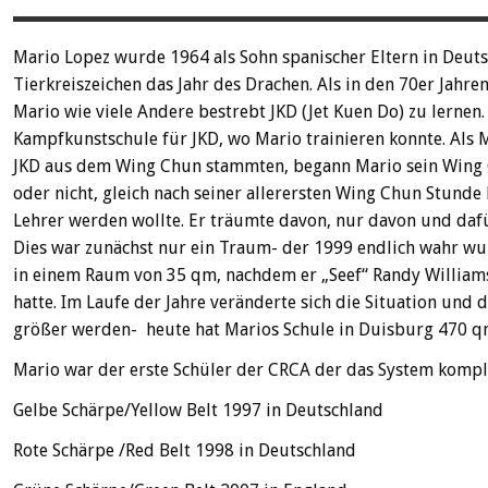
Mario Lopez wurde 1964 als Sohn spanischer Eltern in Deuts
Tierkreiszeichen das Jahr des Drachen. Als in den 70er Jahr
Mario wie viele Andere bestrebt JKD (Jet Kuen Do) zu lernen. 
Kampfkunstschule für JKD, wo Mario trainieren konnte. Als
JKD aus dem Wing Chun stammten, begann Mario sein Wing C
oder nicht, gleich nach seiner allerersten Wing Chun Stunde
Lehrer werden wollte. Er träumte davon, nur davon und dafü
Dies war zunächst nur ein Traum- der 1999 endlich wahr wur
in einem Raum von 35 qm, nachdem er „Seef“ Randy William
hatte. Im Laufe der Jahre veränderte sich die Situation un
größer werden- heute hat Marios Schule in Duisburg 470 q
Mario war der erste Schüler der CRCA der das System komple
Gelbe Schärpe/Yellow Belt 1997 in Deutschland
Rote Schärpe /Red Belt 1998 in Deutschland