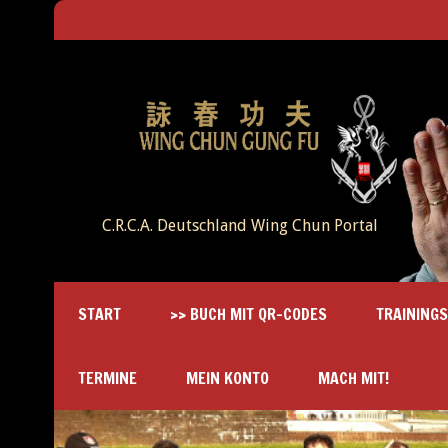
C.R.C.A. Deutschland Wing Chun Portal
START
>> BUCH MIT QR-CODES
TRAINING
TERMINE
MEIN KONTO
MACH MIT!