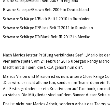
Grüne Schärpe/Green Belt 2007 in England
Braune Schärpe/Brown Belt 2009 in Deutschland
Schwarze Schärpe I/Black Belt I 2010 in Rumänien
Schwarze Schärpe II/Black Belt II 2011 in Rumänien
Schwarze Schärpe III/Black Belt III 2012 in Mexiko
Nach Marios letzter Prüfung verkündete Seef : „Mario ist der
vier Jahre später, am 21 Februar 2016 übergab Randy Mario
Macht mit dir sein, die CRCA gehört nun dir“.
Marios Vision und Mission ist es nun, unsere Close Range 
.Dies wird er nicht alleine tun, sondern im Team- denn ein T
Als Erstes gründete er ein Kreativteam auf Facebook, um mi
zu stehen. Die Mitglieder sind auf dem Banner dieser Seite z
Das ist nicht nur Marios Arbeit, sondern Arbeit des Teams, we