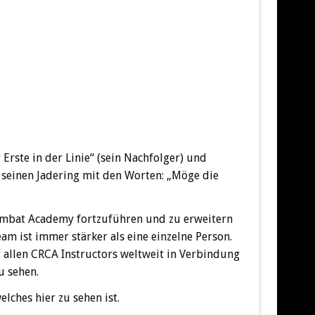
 Erste in der Linie“ (sein Nachfolger) und
 seinen Jadering mit den Worten: „Möge die
Combat Academy fortzuführen und zu erweitern
eam ist immer stärker als eine einzelne Person.
t allen CRCA Instructors weltweit in Verbindung
u sehen.
lches hier zu sehen ist.