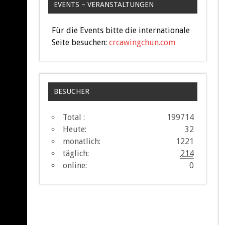
EVENTS – VERANSTALTUNGEN
Für die Events bitte die internationale
Seite besuchen:
crcawingchun.com
BESUCHER
Total :
199714
Heute:
32
monatlich:
1221
täglich:
214
online:
0