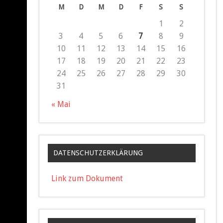
M
D
M
D
F
S
S
1
2
3
4
5
6
7
8
9
10
11
12
13
14
15
16
17
18
19
20
21
22
23
24
25
26
27
28
29
30
31
« Mai
DATENSCHUTZERKLÄRUNG
Link zum Dokument