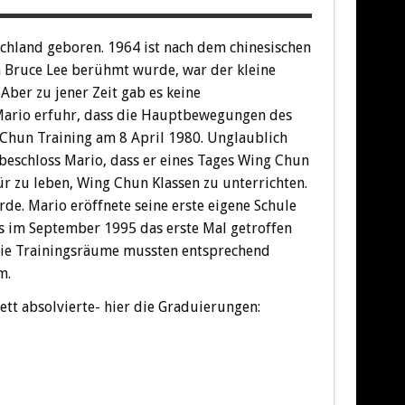
chland geboren. 1964 ist nach dem chinesischen
en Bruce Lee berühmt wurde, war der kleine
Aber zu jener Zeit gab es keine
 Mario erfuhr, dass die Hauptbewegungen des
hun Training am 8 April 1980. Unglaublich
 beschloss Mario, dass er eines Tages Wing Chun
r zu leben, Wing Chun Klassen zu unterrichten.
de. Mario eröffnete seine erste eigene Schule
s im September 1995 das erste Mal getroffen
d die Trainingsräume mussten entsprechend
m.
tt absolvierte- hier die Graduierungen: