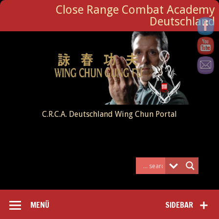
Close Range Combat Academy
Deutschland
C.R.C.A. Deutschland Wing Chun Portal
MENÜ
SIDEBAR