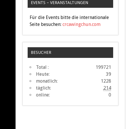
EVENTS – VERANSTALTUNGEN
Für die Events bitte die internationale
Seite besuchen:
crcawingchun.com
BESUCHER
Total :
199721
Heute:
39
monatlich:
1228
täglich:
214
online:
0