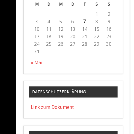
M
D
M
D
F
S
S
1
2
3
4
5
6
7
8
9
10
11
12
13
14
15
16
17
18
19
20
21
22
23
24
25
26
27
28
29
30
31
« Mai
DATENSCHUTZERKLÄRUNG
Link zum Dokument