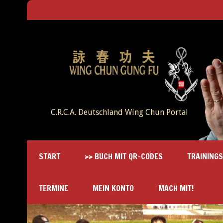
C.R.C.A. Deutschland Wing Chun Portal
START
>> BUCH MIT QR-CODES
TRAINING
TERMINE
MEIN KONTO
MACH MIT!