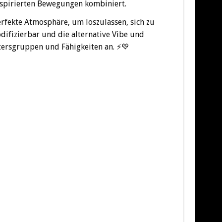
nspirierten Bewegungen kombiniert.
erfekte Atmosphäre, um loszulassen, sich zu
odifizierbar und die alternative Vibe und
tersgruppen und Fähigkeiten an.
⚡
💚