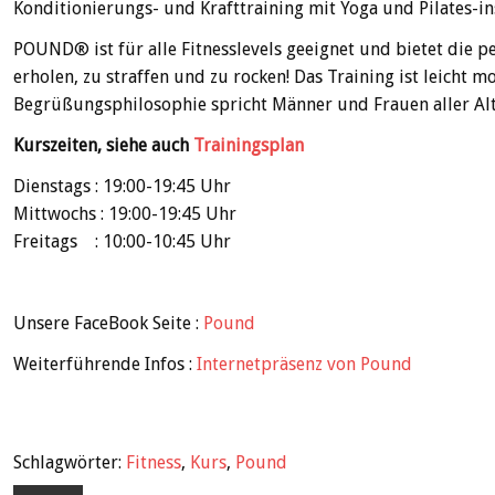
Konditionierungs- und Krafttraining mit Yoga und Pilates-i
POUND® ist für alle Fitnesslevels geeignet und bietet die p
erholen, zu straffen und zu rocken! Das Training ist leicht m
Begrüßungsphilosophie spricht Männer und Frauen aller Al
Kurszeiten, siehe auch
Trainingsplan
Dienstags : 19:00-19:45 Uhr
Mittwochs : 19:00-19:45 Uhr
Freitags : 10:00-10:45 Uhr
Unsere FaceBook Seite :
Pound
Weiterführende Infos :
Internetpräsenz von Pound
Schlagwörter:
Fitness
,
Kurs
,
Pound