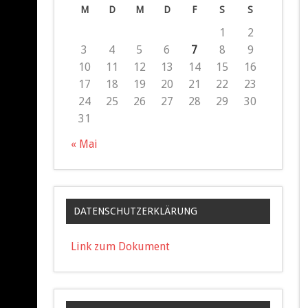
M
D
M
D
F
S
S
1
2
3
4
5
6
7
8
9
10
11
12
13
14
15
16
17
18
19
20
21
22
23
24
25
26
27
28
29
30
31
« Mai
DATENSCHUTZERKLÄRUNG
Link zum Dokument