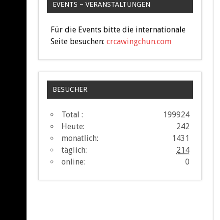
EVENTS – VERANSTALTUNGEN
Für die Events bitte die internationale
Seite besuchen:
crcawingchun.com
BESUCHER
Total :
199924
Heute:
242
monatlich:
1431
täglich:
214
online:
0