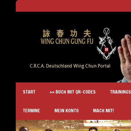
C.R.C.A. Deutschland Wing Chun Portal
START
>> BUCH MIT QR-CODES
TRAINING
TERMINE
MEIN KONTO
MACH MIT!